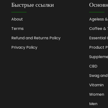
Быстрые ссылки
Основн
About
Ageless &
Terms
Coffee & 
Refund and Returns Policy
Essential 
Privacy Policy
Product 
Suppleme
CBD
Swag and
Vitamin
Women
Men