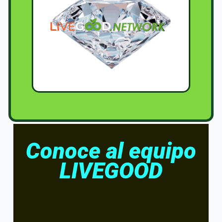
Conoce al equipo
LIVEGOOD