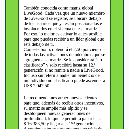
También conocida como matriz global
LiveGood. Cada vez que un nuevo miembro
de LiveGood se registre, se ubicará debajo
de los usuarios que ya están posicionados e
involucrados en el sistema en esta matriz.
Por eso, lo mejor es activar lo antes posible
para que puedas recibir a un líder global que
está debajo de ti.
Con este bono, obtendrá el 2,50 por ciento
de todas las activaciones de miembros que se
agreguen a su matriz. Se le considerará “no
clasificado” y solo recibirá hasta su 12.ª
generación si no remite a nadie a LiveGood.
Incluso sin referir a nadie, un beneficio de
un individuo no clasificado puede ascender a
US$ 2.047,50.
Le recomendamos atraer nuevos clientes
para que, además de recibir otros incentivos,
su matriz se amplíe más rápido y se
desbloqueen nuevas generaciones de
profundidad, lo que le permitirá ganar hasta
$ 16.383,50 y llegar a la 15ª generación.
A continuación se proporciona una tabla de