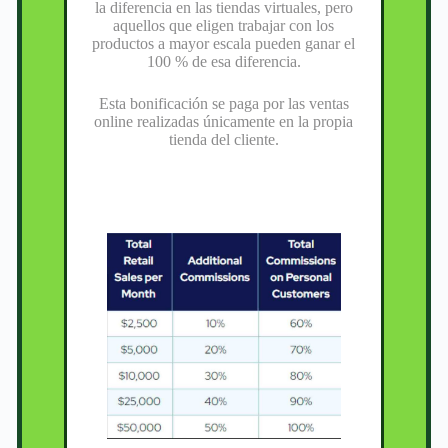
la diferencia en las tiendas virtuales, pero
aquellos que eligen trabajar con los
productos a mayor escala pueden ganar el
100 % de esa diferencia.
Esta bonificación se paga por las ventas
online realizadas únicamente en la propia
tienda del cliente.