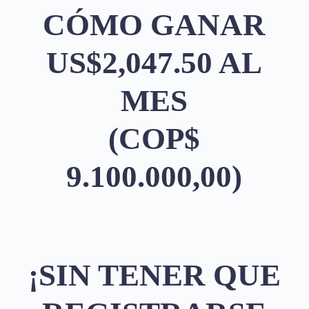
CÓMO GANAR
US$2,047.50 AL
MES
(COP$
9.100.000,00)
¡SIN TENER QUE