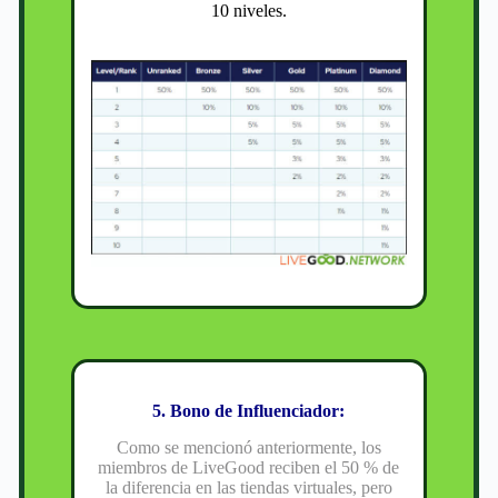
10 niveles.
5. Bono de Influenciador:
Como se mencionó anteriormente, los
miembros de LiveGood reciben el 50 % de
la diferencia en las tiendas virtuales, pero