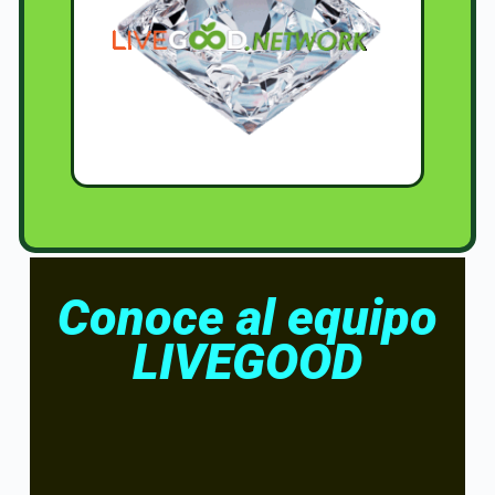
Conoce al equipo
LIVEGOOD