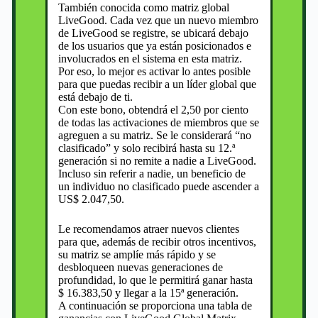
También conocida como matriz global
LiveGood. Cada vez que un nuevo miembro
de LiveGood se registre, se ubicará debajo
de los usuarios que ya están posicionados e
involucrados en el sistema en esta matriz.
Por eso, lo mejor es activar lo antes posible
para que puedas recibir a un líder global que
está debajo de ti.
Con este bono, obtendrá el 2,50 por ciento
de todas las activaciones de miembros que se
agreguen a su matriz. Se le considerará “no
clasificado” y solo recibirá hasta su 12.ª
generación si no remite a nadie a LiveGood.
Incluso sin referir a nadie, un beneficio de
un individuo no clasificado puede ascender a
US$ 2.047,50.
Le recomendamos atraer nuevos clientes
para que, además de recibir otros incentivos,
su matriz se amplíe más rápido y se
desbloqueen nuevas generaciones de
profundidad, lo que le permitirá ganar hasta
$ 16.383,50 y llegar a la 15ª generación.
A continuación se proporciona una tabla de