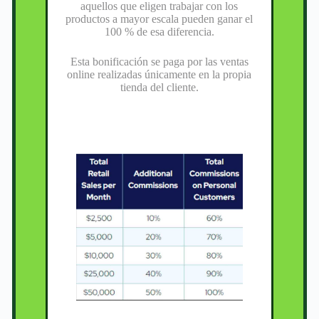
aquellos que eligen trabajar con los
productos a mayor escala pueden ganar el
100 % de esa diferencia.
Esta bonificación se paga por las ventas
online realizadas únicamente en la propia
tienda del cliente.