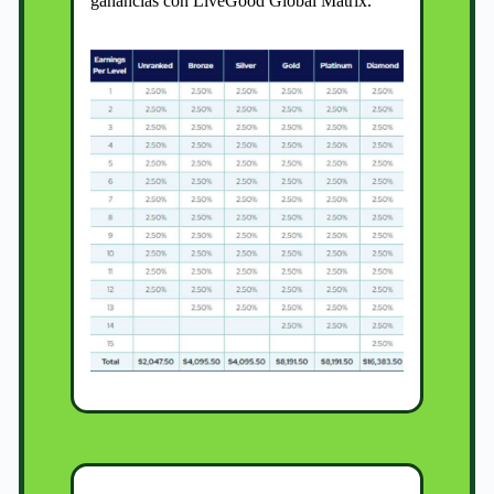
ganancias con LiveGood Global Matrix.