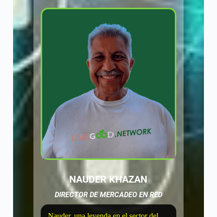
NAUDER KHAZAN
DIRECTOR DE MERCADEO EN RED
Nauder, una leyenda en el sector del