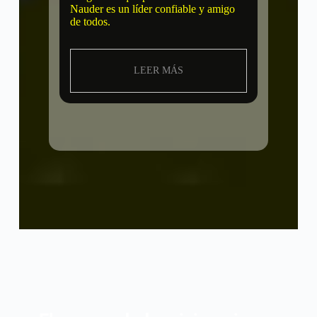
Nauder es un líder confiable y amigo
de todos.
LEER MÁS