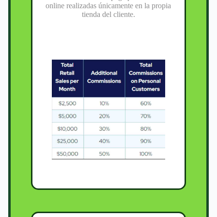
online realizadas únicamente en la propia
tienda del cliente.