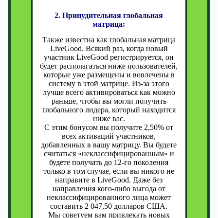
2. Принудительная глобальная
матрица:
Также известна как глобальная матрица
LiveGood. Всякий раз, когда новый
участник LiveGood регистрируется, он
будет располагаться ниже пользователей,
которые уже размещены и вовлечены в
систему в этой матрице. Из-за этого
лучше всего активироваться как можно
раньше, чтобы вы могли получить
глобального лидера, который находится
ниже вас.
С этим бонусом вы получите 2,50% от
всех активаций участников,
добавленных в вашу матрицу. Вы будете
считаться «неклассифицированным» и
будете получать до 12-го поколения
только в том случае, если вы никого не
направите в LiveGood. Даже без
направления кого-либо выгода от
неклассифицированного лица может
составить 2 047,50 долларов США.
Мы советуем вам привлекать новых