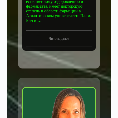
естественному оздоровлению и
фармацевта, имеет докторскую
степень в области фармации в
Атлантическом университете Палм-
Бич и …
Читать далее