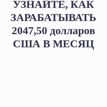
УЗНАЙТЕ, КАК
ЗАРАБАТЫВАТЬ
2047,50 долларов
США В МЕСЯЦ