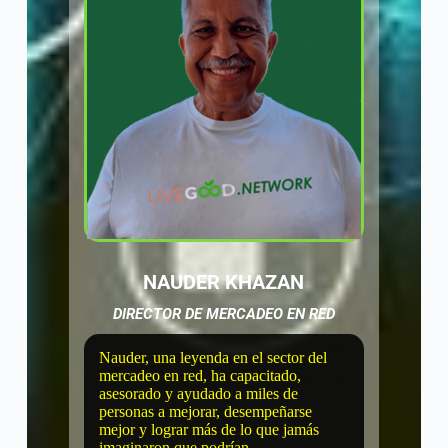
NAUDER KHAZAN
DIRECTOR DE MERCADEO EN RED
Nauder, una leyenda en el sector del
mercadeo en red, ha capacitado,
asesorado y ayudado a miles de
personas a mejorar, desempeñarse
mejor y lograr más de lo que jamás
imaginaron que podrían.