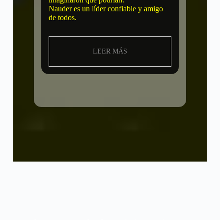
Nauder es un líder confiable y amigo
de todos.
LEER MÁS