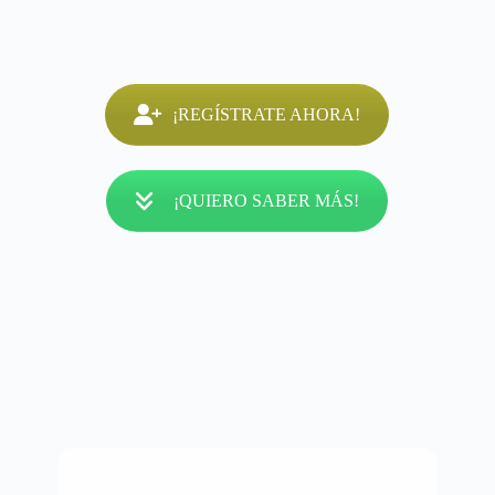
¡REGÍSTRATE AHORA!
¡QUIERO SABER MÁS!