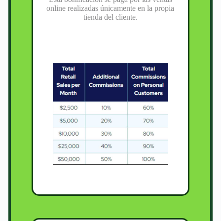
online realizadas únicamente en la propia
tienda del cliente.