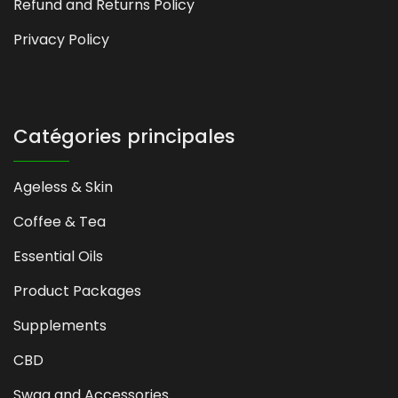
Refund and Returns Policy
Privacy Policy
Catégories principales
Ageless & Skin
Coffee & Tea
Essential Oils
Product Packages
Supplements
CBD
Swag and Accessories