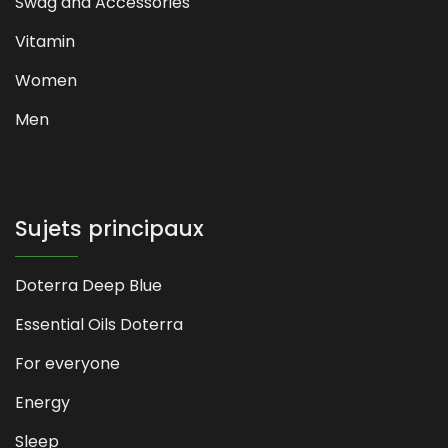
Swag and Accessories
Vitamin
Women
Men
Sujets principaux
Doterra Deep Blue
Essential Oils Doterra
For everyone
Energy
Sleep