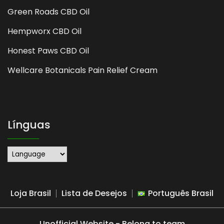
Green Roads CBD Oil
Hempworx CBD Oil
Honest Paws CBD Oil
Wellcare Botanicals Pain Relief Cream
Línguas
Loja Brasil
Lista de Desejos
Português Brasil
Unofficial Website - Belong to team