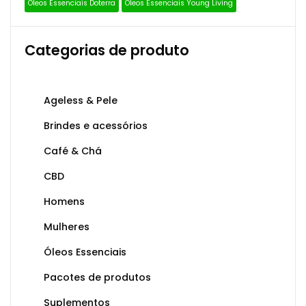
Óleos Essenciais Doterra
Óleos Essenciais Young Living
Categorias de produto
Ageless & Pele
Brindes e acessórios
Café & Chá
CBD
Homens
Mulheres
Óleos Essenciais
Pacotes de produtos
Suplementos