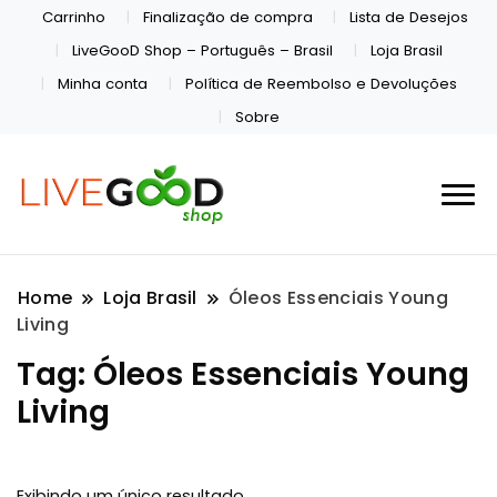
Carrinho
Finalização de compra
Lista de Desejos
LiveGooD Shop – Português – Brasil
Loja Brasil
Minha conta
Política de Reembolso e Devoluções
Sobre
Home
Loja Brasil
Óleos Essenciais Young
Living
Tag:
Óleos Essenciais Young
Living
Exibindo um único resultado