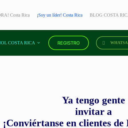
A! Costa Rica
¡Soy un líder! Costa Rica
BLOG COSTA RI
REGISTRO
OL COSTA RICA
WHATSA
Ya tengo gente
invitar a
¡Conviértanse en clientes 