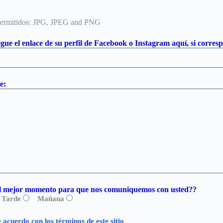
permitidos: JPG, JPEG and PNG
gue el enlace de su perfil de Facebook o Instagram aquí, si corres
e:
el mejor momento para que nos comuniquemos con usted??
Tarde
Mañana
 acuerdo con los términos de este sitio