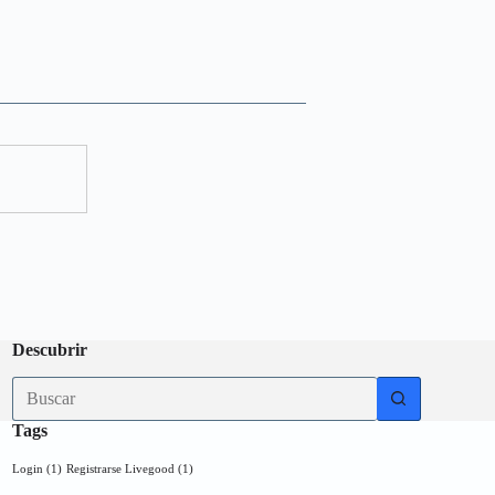
Descubrir
Tags
Login
(1)
Registrarse Livegood
(1)