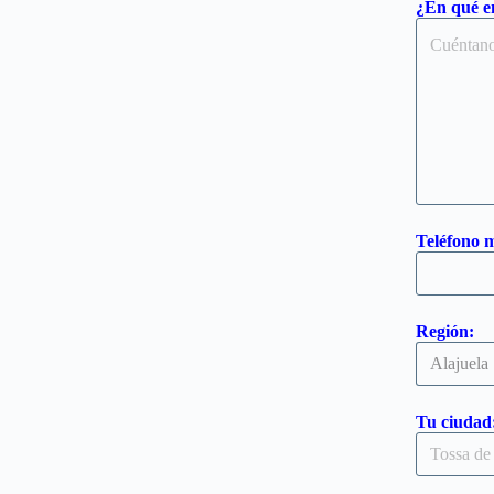
¿En qué e
Teléfono m
Región:
Tu ciudad