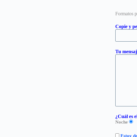
Formatos 
Copie y pe
Tu mensaj
¿Cuál es 
Noche
Estoy de