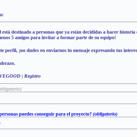
a:
l está destinado a personas que ya están decididas a hacer histo
menos 5 amigos para invitar a formar parte de su equipo!
este perfil, ¡no dudes en enviarnos tu mensaje expresando tus intere
abrazo,
VEGOOD | Registro
obligatorio)
personas puedes conseguir para el proyecto?
(obligatorio)