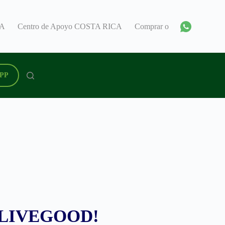
CA
Centro de Apoyo COSTA RICA
Comprar o Revender Costa 
PP
de LIVEGOOD!