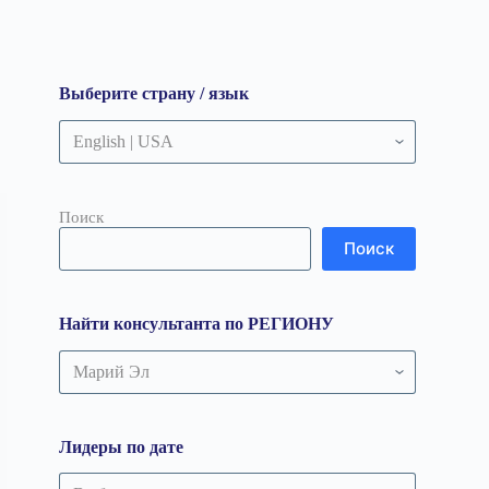
Выберите страну / язык
Поиск
Поиск
Найти консультанта по РЕГИОНУ
Найти
консультанта
по
РЕГИОНУ
Лидеры по дате
Лидеры