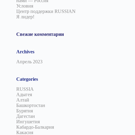
нами — Россия
Условия
Центр поддержки RUSSIAN
Я лидер!
Свежие комментарии
Archives
Апрель 2023
Categories
RUSSIA
Адыгея
Алтай
Башкортостан
Бурятия
Дагестан
Ингушетия
Кабардо-Балкария
Какасия