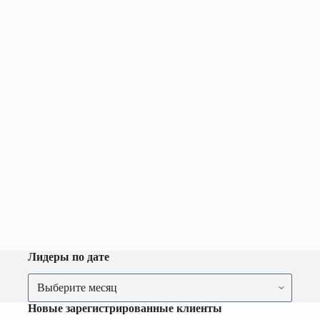
Лидеры по дате
Лидеры
по
дате
Новые зарегистрированные клиенты