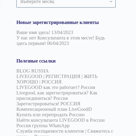
по
дате
Новые зарегистрированные клиенты
Ваше имя здесь!
13/04/2023
У нас нет Консультанта в этом месте! Будь
здесь первым!
06/04/2023
Полезные ссылки
BLOG RUSSIA
LIVEGOOD | РЕГИСТРАЦИЯ | ЖИТЬ
ХОРОШО | РОССИЯ
LIVEGOOD как это работает? Россия
Livegood, как зарегистрироваться? Как
присоединиться? Россия
Зарегистрироваться! РОССИЯ
Компенсационный план LiveGoodD
Купить или перепродать Россию
Найти консультанта LIVEGOOD в России
Россия группы WhatsApp
Служба посещаемости клиентов | Свяжитесь с