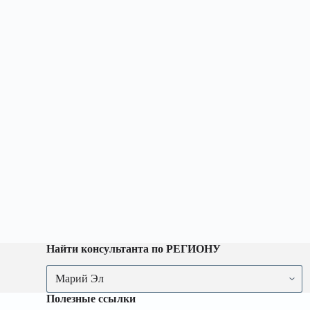
Найти консультанта по РЕГИОНУ
Найти
консультанта
по
Полезные ссылки
РЕГИОНУ