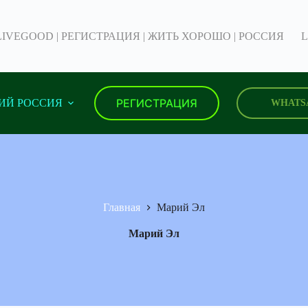
LIVEGOOD | РЕГИСТРАЦИЯ | ЖИТЬ ХОРОШО | РОССИЯ
L
РЕГИСТРАЦИЯ
ИЙ РОССИЯ
WHATS
Главная
Марий Эл
Марий Эл