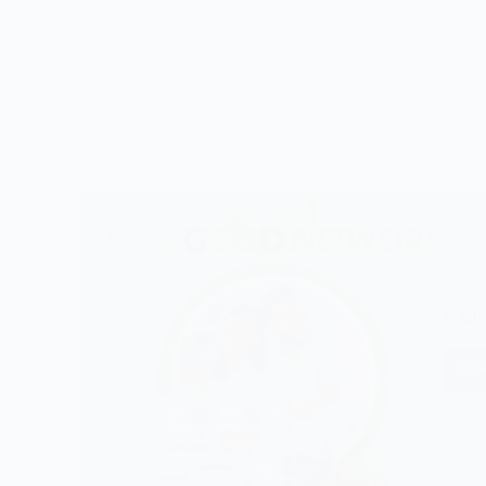
У нас
ПО