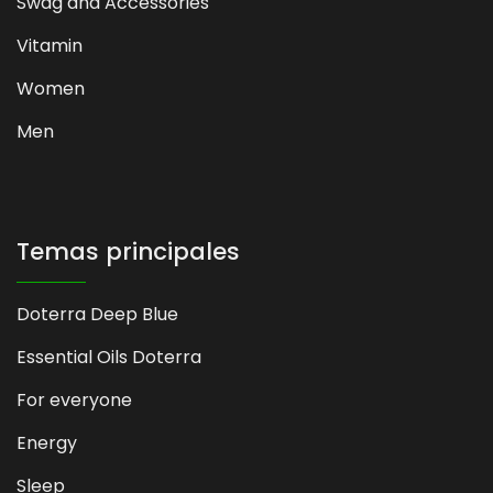
Swag and Accessories
Vitamin
Women
Men
Temas principales
Doterra Deep Blue
Essential Oils Doterra
For everyone
Energy
Sleep