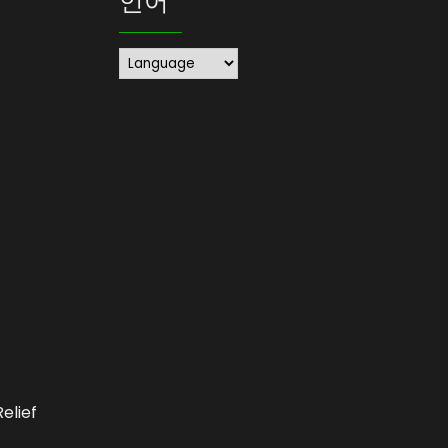
언어
elief