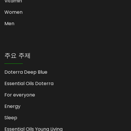
Vitamin
Women
Men
주요 주제
Doterra Deep Blue
Essential Oils Doterra
For everyone
Energy
Sleep
Essential Oils Young Living