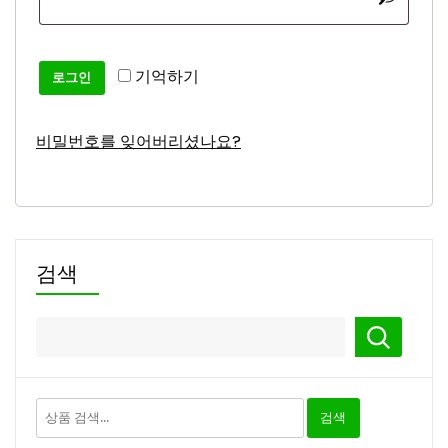
수
항
목
기억하기
로그인
비밀번호를 잊어버리셨나요?
검색
검
검색
색: