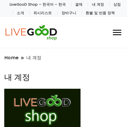
LiveGooD Shop – 한국어 – 한국
결제
내 계정
상점
소개
위시리스트
장바구니
환불 및 반품 정책
Home
내 계정
내 계정