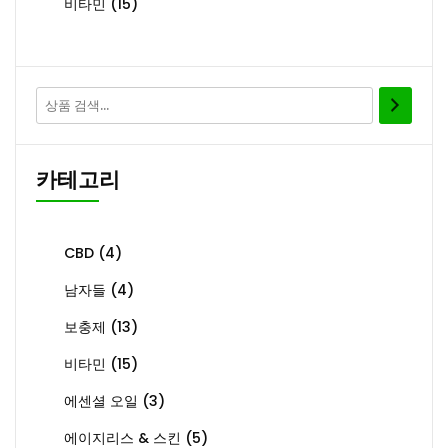
비타민
(15)
카테고리
CBD
(4)
남자들
(4)
보충제
(13)
비타민
(15)
에센셜 오일
(3)
에이지리스 & 스킨
(5)