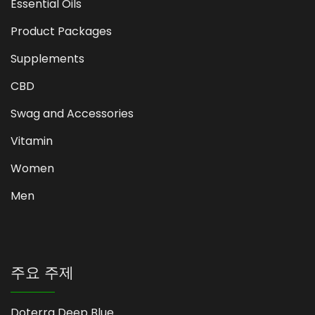
Essential Oils
Product Packages
Supplements
CBD
Swag and Accessories
Vitamin
Women
Men
주요 주제
Doterra Deep Blue