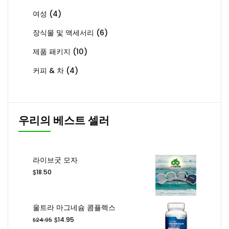
여성
(4)
장식물 및 액세서리
(6)
제품 패키지
(10)
커피 & 차
(4)
우리의 베스트 셀러
라이브굿 모자
$
18.50
울트라 마그네슘 콤플렉스
원
현
$
14.95
$
24.95