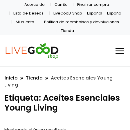
Acerca de
Carrito
Finalizar compra
Lista de Deseos
LiveGooD Shop – Español – España
Mi cuenta
Política de reembolsos y devoluciones
Tienda
Inicio
Tienda
Aceites Esenciales Young
Living
Etiqueta:
Aceites Esenciales
Young Living
Mostrando el único resultado