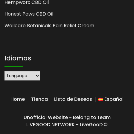
Hempworx CBD Oil
Honest Paws CBD Oil
Wellcare Botanicals Pain Relief Cream
Idiomas
Home
Tienda
Lista de Deseos
Español
Unofficial Website - Belong to team
LIVEGOOD.NETWORK - LiveGooD ©