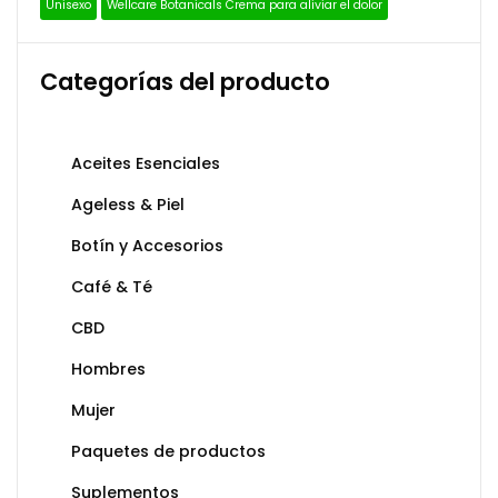
Unisexo
Wellcare Botanicals Crema para aliviar el dolor
Categorías del producto
Aceites Esenciales
Ageless & Piel
Botín y Accesorios
Café & Té
CBD
Hombres
Mujer
Paquetes de productos
Suplementos