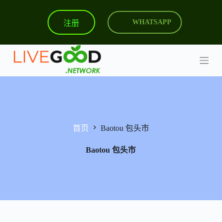
跳
注册
WHATSAPP
过
内
容
首页
Baotou 包头市
Baotou 包头市