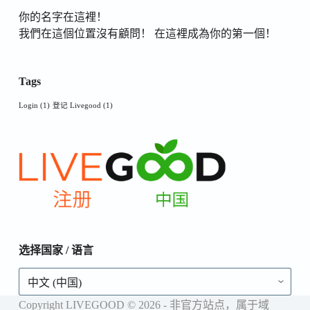
你的名字在這裡！
我們在這個位置沒有顧問！ 在這裡成為你的第一個！
Tags
Login
(1)
登记 Livegood
(1)
选择国家 / 语言
选
择
国
Copyright LIVEGOOD © 2026 - 非官方站点，属于域