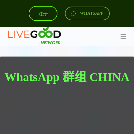
跳
注册
WHATSAPP
过
内
容
WhatsApp 群组 CHINA