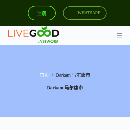
跳
注册
WHATSAPP
过
内
容
首页
Barkam 马尔康市
Barkam 马尔康市