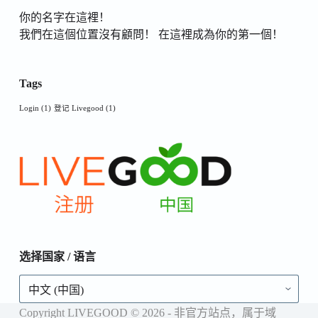
你的名字在這裡！
我們在這個位置沒有顧問！ 在這裡成為你的第一個！
Tags
Login
(1)
登记 Livegood
(1)
选择国家 / 语言
选
择
国
Copyright LIVEGOOD © 2026 - 非官方站点，属于域