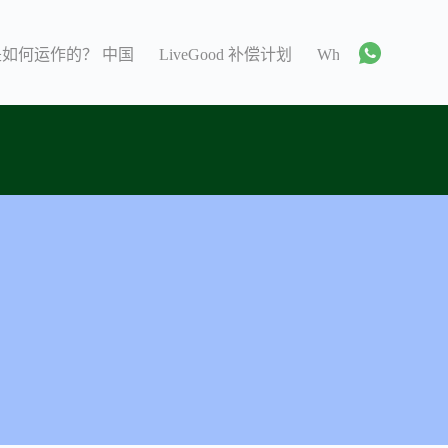
 是如何运作的？ 中国
LiveGood 补偿计划
WhatsApp 群组 C