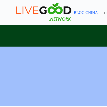
跳
过
BLOG CHINA
L
内
容