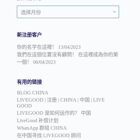
顾
按
问
日
期
领
新注册客户
导
你的名字在這裡！
13/04/2023
我們在這個位置沒有顧問！ 在這裡成為你的第
一個！
06/04/2023
有用的链接
BLOG CHINA
LIVEGOOD | 注册 | CHINA | 中国 | LIVE
GOOD
LIVEGOOD 是如何运作的？ 中国
LiveGood 补偿计划
WhatsApp 群组 CHINA
在中国寻找 LIVEGOOD 顾问