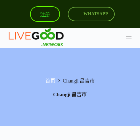
跳
注册
WHATSAPP
过
内
容
首页
Changji 昌吉市
Changji 昌吉市