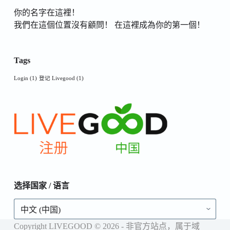
你的名字在這裡！
我們在這個位置沒有顧問！ 在這裡成為你的第一個！
Tags
Login
(1)
登记 Livegood
(1)
选择国家 / 语言
选
择
国
Copyright LIVEGOOD © 2026 - 非官方站点，属于域