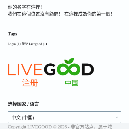
你的名字在這裡！
我們在這個位置沒有顧問！ 在這裡成為你的第一個！
Tags
Login
(1)
登记 Livegood
(1)
选择国家 / 语言
选
择
国
Copyright LIVEGOOD © 2026 - 非官方站点，属于域