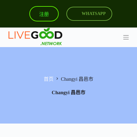
跳
注册
WHATSAPP
过
内
容
首页
Changyi 昌邑市
Changyi 昌邑市