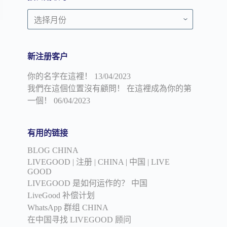
顾
按
问
日
期
领
新注册客户
导
你的名字在這裡！
13/04/2023
我們在這個位置沒有顧問！ 在這裡成為你的第
一個！
06/04/2023
有用的链接
BLOG CHINA
LIVEGOOD | 注册 | CHINA | 中国 | LIVE
GOOD
LIVEGOOD 是如何运作的？ 中国
LiveGood 补偿计划
WhatsApp 群组 CHINA
在中国寻找 LIVEGOOD 顾问