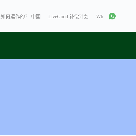
 是如何运作的？ 中国
LiveGood 补偿计划
WhatsApp 群组 C