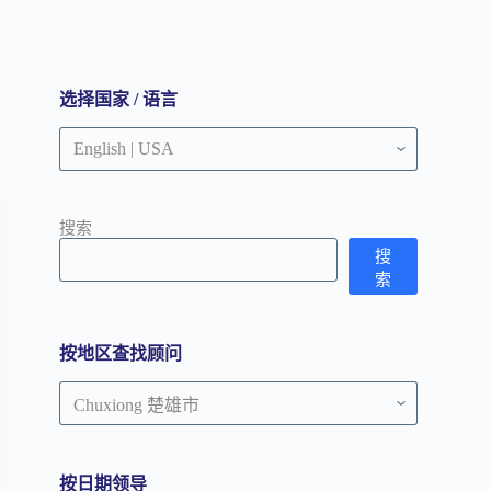
选择国家 / 语言
搜索
搜
索
按地区查找顾问
按
地
区
查
按日期领导
找