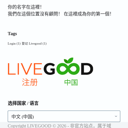
你的名字在這裡！
我們在這個位置沒有顧問！ 在這裡成為你的第一個！
Tags
Login
(1)
登记 Livegood
(1)
选择国家 / 语言
选
择
国
Copyright LIVEGOOD © 2026 - 非官方站点，属于域