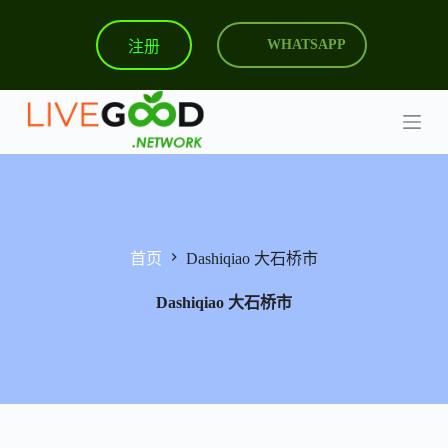
跳
注册
WHATSAPP
过
内
容
首页
Dashiqiao 大石桥市
Dashiqiao 大石桥市