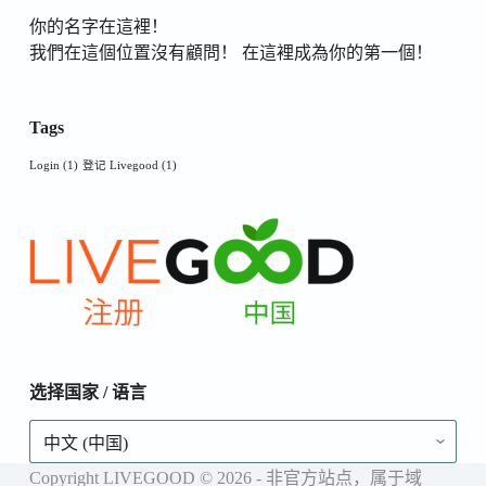
你的名字在這裡！
我們在這個位置沒有顧問！ 在這裡成為你的第一個！
Tags
Login
(1)
登记 Livegood
(1)
选择国家 / 语言
选
择
国
Copyright LIVEGOOD © 2026 - 非官方站点，属于域