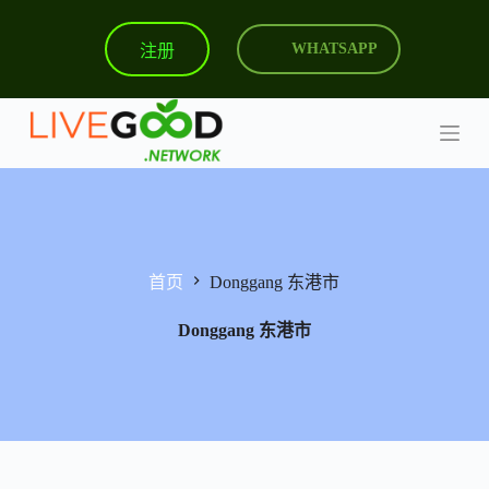
跳
注册
WHATSAPP
过
内
容
首页
Donggang 东港市
Donggang 东港市