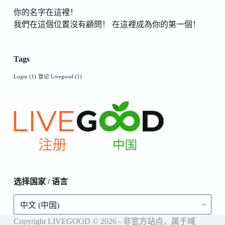
你的名字在這裡！
我們在這個位置沒有顧問！ 在這裡成為你的第一個！
Tags
Login
(1)
登记 Livegood
(1)
选择国家 / 语言
选
择
国
Copyright LIVEGOOD © 2026 - 非官方站点，属于域