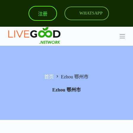
跳
注册
WHATSAPP
过
内
容
首页
Ezhou 鄂州市
Ezhou 鄂州市