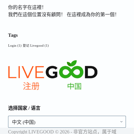
你的名字在這裡！
我們在這個位置沒有顧問！ 在這裡成為你的第一個！
Tags
Login
(1)
登记 Livegood
(1)
选择国家 / 语言
选
择
国
Copyright LIVEGOOD © 2026 - 非官方站点，属于域