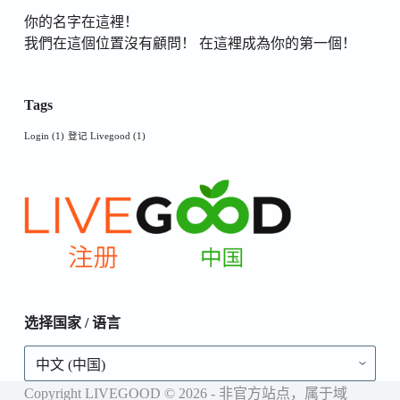
你的名字在這裡！
我們在這個位置沒有顧問！ 在這裡成為你的第一個！
Tags
Login
(1)
登记 Livegood
(1)
选择国家 / 语言
选
择
国
Copyright LIVEGOOD © 2026 - 非官方站点，属于域