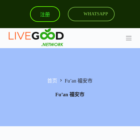
跳
注册
WHATSAPP
过
内
容
首页
Fu’an 福安市
Fu’an 福安市