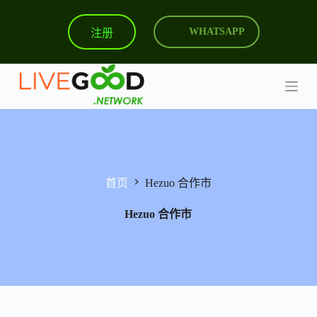
跳
注册
WHATSAPP
过
内
容
首页
Hezuo 合作市
Hezuo 合作市