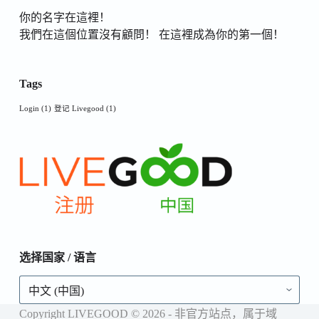
你的名字在這裡！
我們在這個位置沒有顧問！ 在這裡成為你的第一個！
Tags
Login
(1)
登记 Livegood
(1)
选择国家 / 语言
选
择
国
Copyright LIVEGOOD © 2026 - 非官方站点，属于域