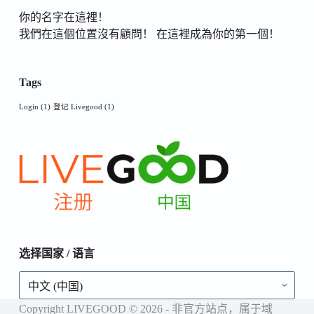
你的名字在這裡！
我們在這個位置沒有顧問！ 在這裡成為你的第一個！
Tags
Login
(1)
登记 Livegood
(1)
选择国家 / 语言
选
择
国
Copyright LIVEGOOD © 2026 - 非官方站点，属于域