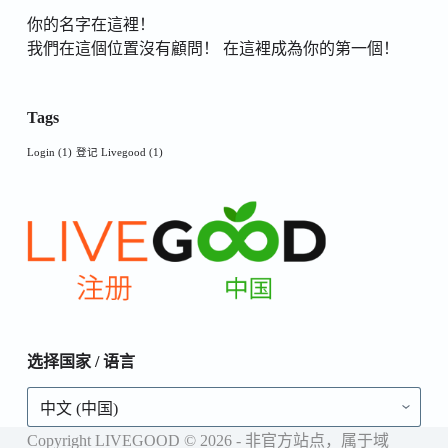
你的名字在這裡！
我們在這個位置沒有顧問！ 在這裡成為你的第一個！
Tags
Login
(1)
登记 Livegood
(1)
选择国家 / 语言
选
择
国
Copyright LIVEGOOD © 2026 - 非官方站点，属于域