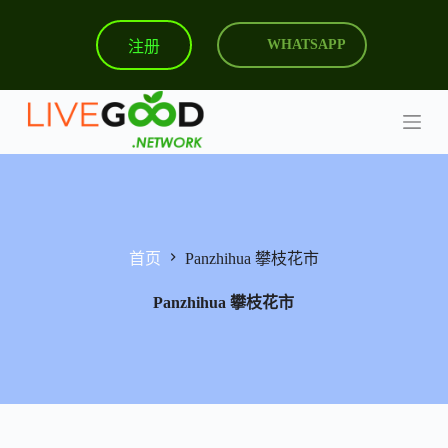
跳
注册
WHATSAPP
过
内
容
首页
Panzhihua 攀枝花市
Panzhihua 攀枝花市