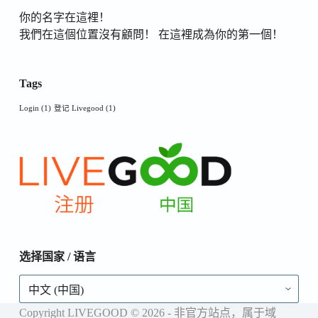
你的名字在這裡！
我們在這個位置沒有顧問！ 在這裡成為你的第一個！
Tags
Login
(1)
登记 Livegood
(1)
选择国家 / 语言
选
择
国
Copyright LIVEGOOD © 2026 - 非官方站点，属于域