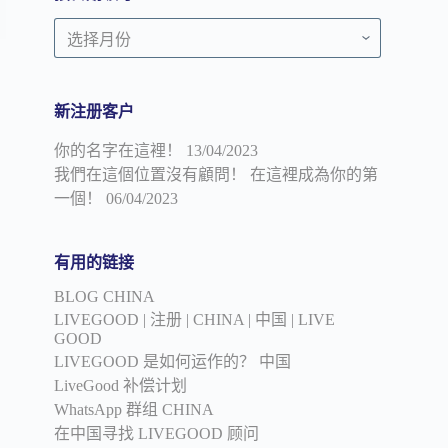
顾
按
问
日
期
领
新注册客户
导
你的名字在這裡！
13/04/2023
我們在這個位置沒有顧問！ 在這裡成為你的第
一個！
06/04/2023
有用的链接
BLOG CHINA
LIVEGOOD | 注册 | CHINA | 中国 | LIVE
GOOD
LIVEGOOD 是如何运作的？ 中国
LiveGood 补偿计划
WhatsApp 群组 CHINA
在中国寻找 LIVEGOOD 顾问