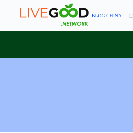
跳
过
BLOG CHINA
L
内
容