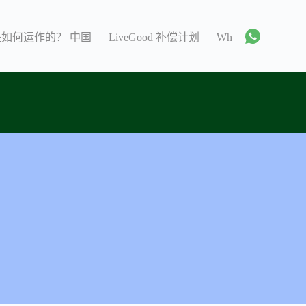
 是如何运作的？ 中国
LiveGood 补偿计划
WhatsApp 群组 C