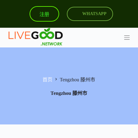
跳
注册
WHATSAPP
过
内
容
首页
Tengzhou 滕州市
Tengzhou 滕州市