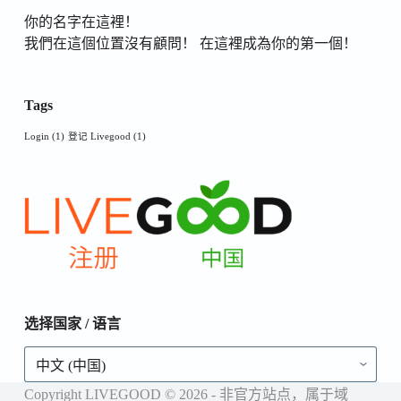
你的名字在這裡！
我們在這個位置沒有顧問！ 在這裡成為你的第一個！
Tags
Login
(1)
登记 Livegood
(1)
选择国家 / 语言
选
择
国
Copyright LIVEGOOD © 2026 - 非官方站点，属于域