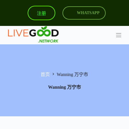
跳
注册
WHATSAPP
过
内
容
首页
Wanning 万宁市
Wanning 万宁市