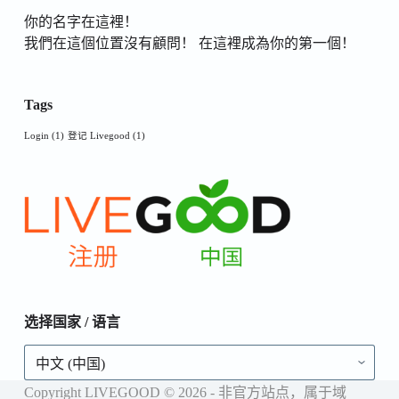
你的名字在這裡！
我們在這個位置沒有顧問！ 在這裡成為你的第一個！
Tags
Login
(1)
登记 Livegood
(1)
选择国家 / 语言
选
择
国
Copyright LIVEGOOD © 2026 - 非官方站点，属于域