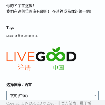
你的名字在這裡！
我們在這個位置沒有顧問！ 在這裡成為你的第一個！
Tags
Login
(1)
登记 Livegood
(1)
选择国家 / 语言
选
择
国
Copyright LIVEGOOD © 2026 - 非官方站点，属于域