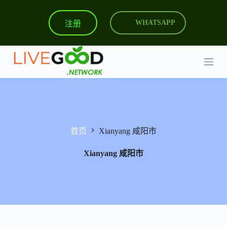
跳
注册
WHATSAPP
过
内
容
首页
Xianyang 咸阳市
Xianyang 咸阳市