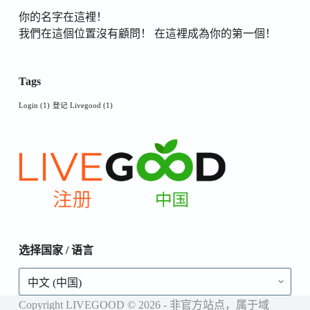
你的名字在這裡！
我們在這個位置沒有顧問！ 在這裡成為你的第一個！
Tags
Login
(1)
登记 Livegood
(1)
选择国家 / 语言
选
择
国
Copyright LIVEGOOD © 2026 - 非官方站点，属于域