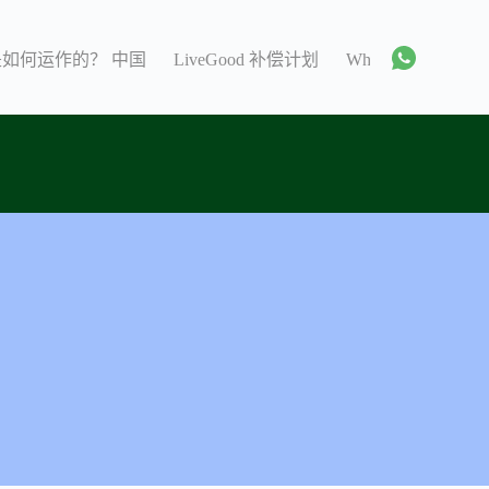
 是如何运作的？ 中国
LiveGood 补偿计划
WhatsApp 群组 C