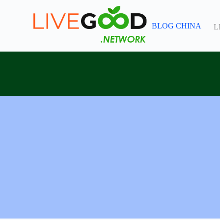
跳
过
BLOG CHINA
L
内
容