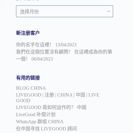
顾
按
问
日
期
领
新注册客户
导
你的名字在這裡！
13/04/2023
我們在這個位置沒有顧問！ 在這裡成為你的第
一個！
06/04/2023
有用的链接
BLOG CHINA
LIVEGOOD | 注册 | CHINA | 中国 | LIVE
GOOD
LIVEGOOD 是如何运作的？ 中国
LiveGood 补偿计划
WhatsApp 群组 CHINA
在中国寻找 LIVEGOOD 顾问