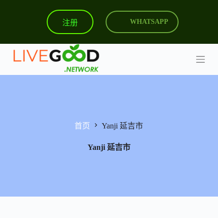
跳
注册
WHATSAPP
过
内
容
首页
Yanji 延吉市
Yanji 延吉市