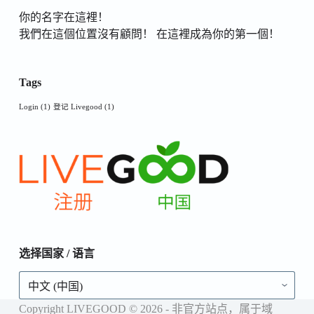
你的名字在這裡！
我們在這個位置沒有顧問！ 在這裡成為你的第一個！
Tags
Login
(1)
登记 Livegood
(1)
选择国家 / 语言
选
择
国
Copyright LIVEGOOD © 2026 - 非官方站点，属于域