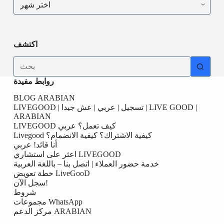
حسب
التاريخ
اكتشف
No
results
روابط مفيدة
BLOG ARABIAN
LIVEGOOD | تسجيل | عربي | عش جيدا | LIVE GOOD |
ARABIAN
LIVEGOOD كيف تعمل؟ عربي
Livegood كيفية الاشتراك؟ كيفية الانضمام؟
أنا قائد! عربي
اعثر على استشاري LIVEGOOD
خدمة حضور العملاء | اتصل بنا – باللغة العربية
خطة تعويض LiveGooD
سجل الآن!
شروط
مجموعات WhatsApp
مركز الدعم ARABIAN