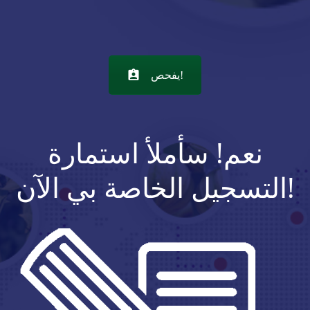
يفحص!
نعم! سأملأ استمارة
التسجيل الخاصة بي الآن!
سجل الان!!