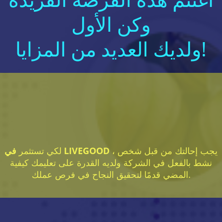
وكن الأول
ولديك العديد من المزايا!
، يجب إحالتك من قبل شخص
في LIVEGOOD
لكي تستثمر
نشط بالفعل في الشركة ولديه القدرة على تعليمك كيفية
المضي قدمًا لتحقيق النجاح في فرص عملك.