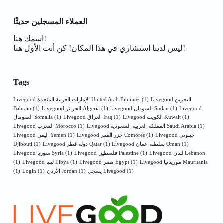
العملاء المسجلين حديثًا
اسمك هنا!
ليس لدينا استشاري في هذا المكان! كن أنت الأول هنا!
Tags
Livegood البحرين
(1)
Livegood الإمارات العربية المتحدة United Arab Emirates
Livegood
(1)
Livegood السودان Sudan
(1)
Livegood الجزائر Algeria
(1)
Bahrain
(1)
Livegood الكويت Kuwait
(1)
Livegood العراق Iraq
(1)
الصومال Somalia
(1)
Livegood المملكة العربية السعودية Saudi Arabia
(1)
Livegood المغرب Morocco
Livegood جيبوتي
(1)
Livegood جزر القمر Comores
(1)
Livegood اليمن Yemen
(1)
Livegood سلطنة عمان Oman
(1)
Livegood دولة قطر Qatar
(1)
Djibouti
Livegood لبنان Lebanon
(1)
Livegood فلسطين Palestine
(1)
Livegood سوريا Syria
Livegood موريتانيا Mauritania
(1)
Livegood مصر Egypt
(1)
Livegood ليبيا Libya
(1)
(1)
يسجل Livegood
(1)
الأردن Jordan
(1)
Login
(1)