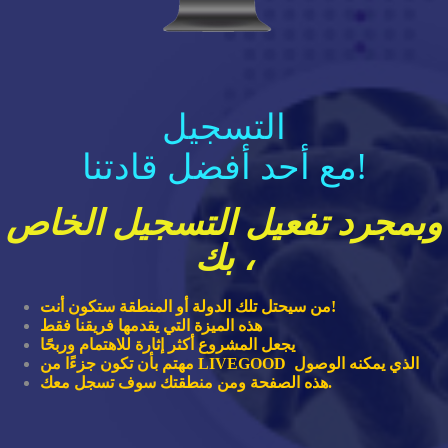
التسجيل
مع أحد أفضل قادتنا!
وبمجرد تفعيل التسجيل الخاص
بك ،
من سيحتل تلك الدولة أو المنطقة ستكون أنت!
هذه الميزة التي يقدمها فريقنا فقط
يجعل المشروع أكثر إثارة للاهتمام وربحًا
الذي يمكنه الوصول
تكون جزءًا من LIVEGOOD
مهتم بأن
هذه الصفحة ومن منطقتك سوف تسجل معك.