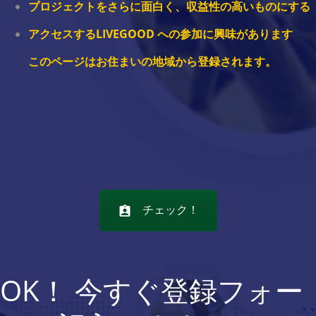
プロジェクトをさらに面白く、収益性の高いものにする
アクセスする
LIVEGOOD への参加
に興味があります
このページはお住まいの地域から登録されます。
チェック！
OK！ 今すぐ登録フォー