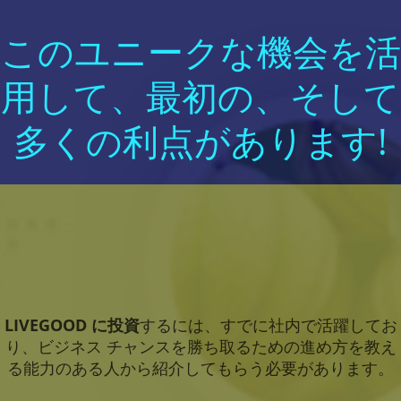
このユニークな機会を活
用して、最初の、そして
多くの利点があります!
LIVEGOOD に投資
するには、すでに社内で活躍してお
り、ビジネス チャンスを勝ち取るための進め方を教え
る能力のある人から紹介してもらう必要があります。