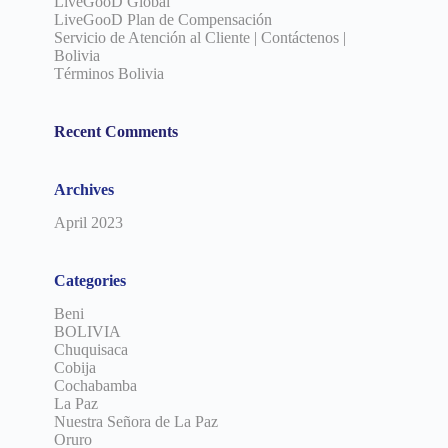
LiveGooD Global
LiveGooD Plan de Compensación
Servicio de Atención al Cliente | Contáctenos |
Bolivia
Términos Bolivia
Recent Comments
Archives
April 2023
Categories
Beni
BOLIVIA
Chuquisaca
Cobija
Cochabamba
La Paz
Nuestra Señora de La Paz
Oruro