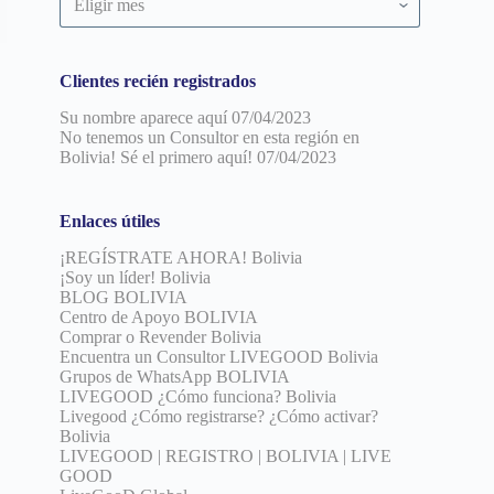
por
fecha
Clientes recién registrados
Su nombre aparece aquí
07/04/2023
No tenemos un Consultor en esta región en
Bolivia! Sé el primero aquí!
07/04/2023
Enlaces útiles
¡REGÍSTRATE AHORA! Bolivia
¡Soy un líder! Bolivia
BLOG BOLIVIA
Centro de Apoyo BOLIVIA
Comprar o Revender Bolivia
Encuentra un Consultor LIVEGOOD Bolivia
Grupos de WhatsApp BOLIVIA
LIVEGOOD ¿Cómo funciona? Bolivia
Livegood ¿Cómo registrarse? ¿Cómo activar?
Bolivia
LIVEGOOD | REGISTRO | BOLIVIA | LIVE
GOOD