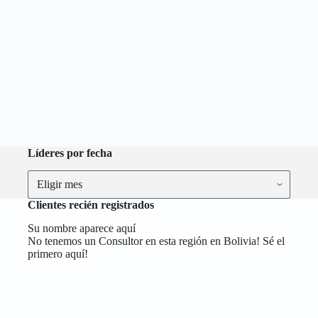
Líderes por fecha
Líderes
por
fecha
Clientes recién registrados
Su nombre aparece aquí
No tenemos un Consultor en esta región en Bolivia! Sé el
primero aquí!