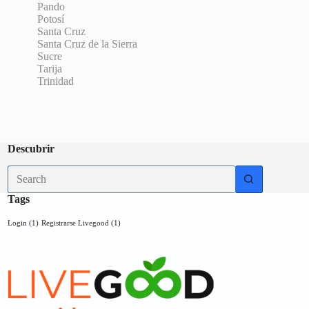
Pando
Potosí
Santa Cruz
Santa Cruz de la Sierra
Sucre
Tarija
Trinidad
Descubrir
No
results
Tags
Login
(1)
Registrarse Livegood
(1)