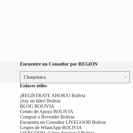
Encuentre un Consultor por REGIÓN
Encuentre
un
Consultor
Enlaces útiles
por
REGIÓN
¡REGÍSTRATE AHORA! Bolivia
¡Soy un líder! Bolivia
BLOG BOLIVIA
Centro de Apoyo BOLIVIA
Comprar o Revender Bolivia
Encuentra un Consultor LIVEGOOD Bolivia
Grupos de WhatsApp BOLIVIA
LIVEGOOD ¿Cómo funciona? Bolivia