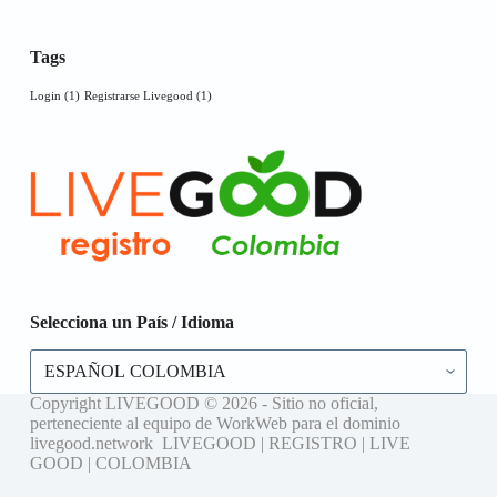
Tags
Login
(1)
Registrarse Livegood
(1)
Selecciona un País / Idioma
Selecciona
un
País
Copyright LIVEGOOD © 2026 - Sitio no oficial,
/
perteneciente al equipo de WorkWeb para el dominio
Idioma
livegood.network LIVEGOOD | REGISTRO | LIVE
GOOD | COLOMBIA