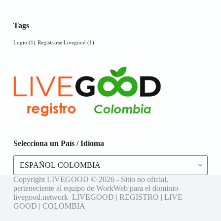
Tags
Login
(1)
Registrarse Livegood
(1)
Selecciona un País / Idioma
Selecciona
un
País
Copyright LIVEGOOD © 2026 - Sitio no oficial,
/
perteneciente al equipo de WorkWeb para el dominio
Idioma
livegood.network LIVEGOOD | REGISTRO | LIVE
GOOD | COLOMBIA