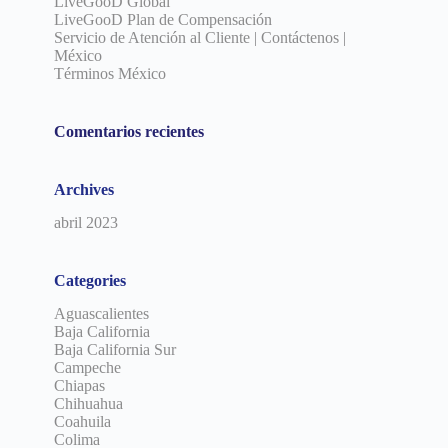
LiveGooD Global
LiveGooD Plan de Compensación
Servicio de Atención al Cliente | Contáctenos |
México
Términos México
Comentarios recientes
Archives
abril 2023
Categories
Aguascalientes
Baja California
Baja California Sur
Campeche
Chiapas
Chihuahua
Coahuila
Colima