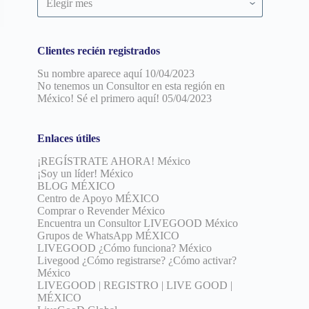
por
fecha
Clientes recién registrados
Su nombre aparece aquí
10/04/2023
No tenemos un Consultor en esta región en
México! Sé el primero aquí!
05/04/2023
Enlaces útiles
¡REGÍSTRATE AHORA! México
¡Soy un líder! México
BLOG MÉXICO
Centro de Apoyo MÉXICO
Comprar o Revender México
Encuentra un Consultor LIVEGOOD México
Grupos de WhatsApp MÉXICO
LIVEGOOD ¿Cómo funciona? México
Livegood ¿Cómo registrarse? ¿Cómo activar?
México
LIVEGOOD | REGISTRO | LIVE GOOD |
MÉXICO