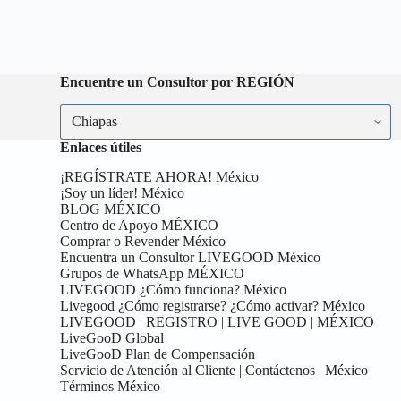
Encuentre un Consultor por REGIÓN
Encuentre
un
Consultor
Enlaces útiles
por
REGIÓN
¡REGÍSTRATE AHORA! México
¡Soy un líder! México
BLOG MÉXICO
Centro de Apoyo MÉXICO
Comprar o Revender México
Encuentra un Consultor LIVEGOOD México
Grupos de WhatsApp MÉXICO
LIVEGOOD ¿Cómo funciona? México
Livegood ¿Cómo registrarse? ¿Cómo activar? México
LIVEGOOD | REGISTRO | LIVE GOOD | MÉXICO
LiveGooD Global
LiveGooD Plan de Compensación
Servicio de Atención al Cliente | Contáctenos | México
Términos México