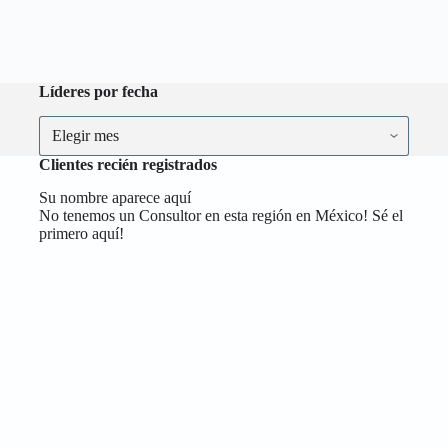
Líderes por fecha
Líderes
por
fecha
Clientes recién registrados
Su nombre aparece aquí
No tenemos un Consultor en esta región en México! Sé el
primero aquí!