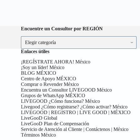
Encuentre un Consultor por REGIÓN
Encuentre
un
Consultor
Enlaces útiles
por
REGIÓN
¡REGÍSTRATE AHORA! México
¡Soy un líder! México
BLOG MÉXICO
Centro de Apoyo MÉXICO
Comprar o Revender México
Encuentra un Consultor LIVEGOOD México
Grupos de WhatsApp MÉXICO
LIVEGOOD ¿Cómo funciona? México
Livegood ¿Cómo registrarse? ¿Cómo activar? México
LIVEGOOD | REGISTRO | LIVE GOOD | MÉXICO
LiveGooD Global
LiveGooD Plan de Compensación
Servicio de Atención al Cliente | Contáctenos | México
Términos México