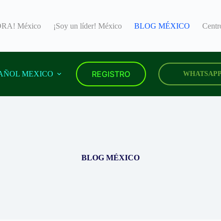
RA! México
¡Soy un líder! México
BLOG MÉXICO
Cent
REGISTRO
AÑOL MEXICO
WHATSAP
BLOG MÉXICO