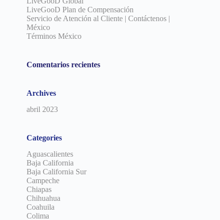
LiveGooD Global
LiveGooD Plan de Compensación
Servicio de Atención al Cliente | Contáctenos |
México
Términos México
Comentarios recientes
Archives
abril 2023
Categories
Aguascalientes
Baja California
Baja California Sur
Campeche
Chiapas
Chihuahua
Coahuila
Colima