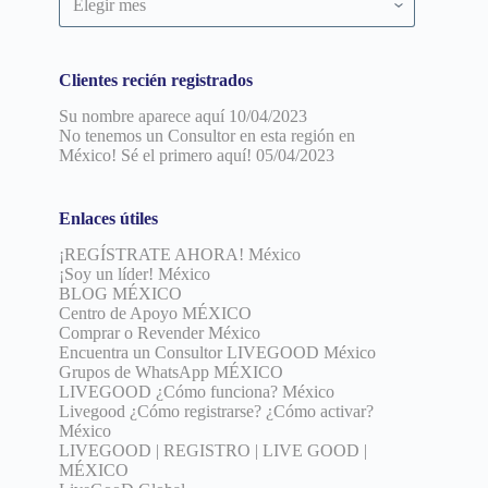
por
fecha
Clientes recién registrados
Su nombre aparece aquí
10/04/2023
No tenemos un Consultor en esta región en
México! Sé el primero aquí!
05/04/2023
Enlaces útiles
¡REGÍSTRATE AHORA! México
¡Soy un líder! México
BLOG MÉXICO
Centro de Apoyo MÉXICO
Comprar o Revender México
Encuentra un Consultor LIVEGOOD México
Grupos de WhatsApp MÉXICO
LIVEGOOD ¿Cómo funciona? México
Livegood ¿Cómo registrarse? ¿Cómo activar?
México
LIVEGOOD | REGISTRO | LIVE GOOD |
MÉXICO