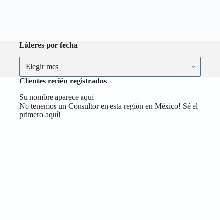
Líderes por fecha
Líderes
por
fecha
Clientes recién registrados
Su nombre aparece aquí
No tenemos un Consultor en esta región en México! Sé el
primero aquí!