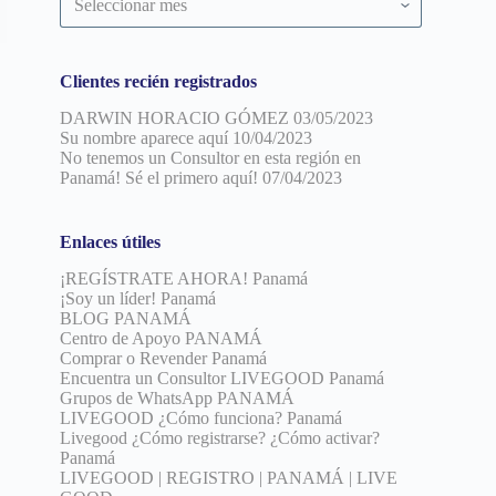
por
fecha
Clientes recién registrados
DARWIN HORACIO GÓMEZ
03/05/2023
Su nombre aparece aquí
10/04/2023
No tenemos un Consultor en esta región en
Panamá! Sé el primero aquí!
07/04/2023
Enlaces útiles
¡REGÍSTRATE AHORA! Panamá
¡Soy un líder! Panamá
BLOG PANAMÁ
Centro de Apoyo PANAMÁ
Comprar o Revender Panamá
Encuentra un Consultor LIVEGOOD Panamá
Grupos de WhatsApp PANAMÁ
LIVEGOOD ¿Cómo funciona? Panamá
Livegood ¿Cómo registrarse? ¿Cómo activar?
Panamá
LIVEGOOD | REGISTRO | PANAMÁ | LIVE