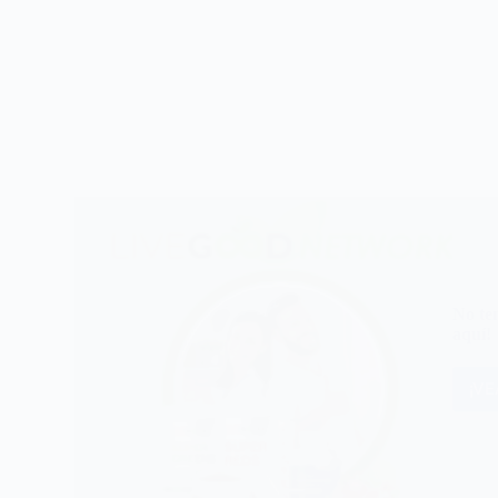
No te
aquí!
¡V