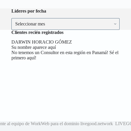
Líderes por fecha
Líderes
por
fecha
Clientes recién registrados
DARWIN HORACIO GÓMEZ
Su nombre aparece aquí
No tenemos un Consultor en esta región en Panamá! Sé el
primero aquí!
neciente al equipo de WorkWeb para el dominio livegood.networ