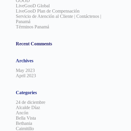
GOOD
LiveGooD Global
LiveGooD Plan de Compensación
Servicio de Atención al Cliente | Contáctenos |
Panamá
Términos Panamá
Recent Comments
Archives
May 2023
April 2023
Categories
24 de diciembre
Alcalde Díaz
Ancón
Bella Vista
Bethania
Caimitillo