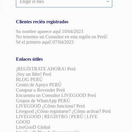
por
fecha
Clientes recién registrados
Su nombre aparece aquí
10/04/2023
No tenemos un Consultor en esta región en Perú!
Sé el primero aquí!
07/04/2023
Enlaces útiles
¡REGÍSTRATE AHORA! Perú
¡Soy un líder! Perú
BLOG PERÚ
Centro de Apoyo PERÚ
Comprar o Revender Perú
Encuentra un Consultor LIVEGOOD Perú
Grupos de WhatsApp PERÚ
LIVEGOOD ¿Cómo funciona? Perú
Livegood ¿Cómo registrarse? ¿Cómo activar? Perú
LIVEGOOD | REGISTRO | PERÚ | LIVE
GOOD
LiveGooD Global