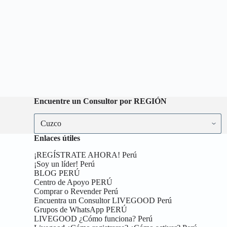
Encuentre un Consultor por REGIÓN
Encuentre
un
Consultor
Enlaces útiles
por
REGIÓN
¡REGÍSTRATE AHORA! Perú
¡Soy un líder! Perú
BLOG PERÚ
Centro de Apoyo PERÚ
Comprar o Revender Perú
Encuentra un Consultor LIVEGOOD Perú
Grupos de WhatsApp PERÚ
LIVEGOOD ¿Cómo funciona? Perú