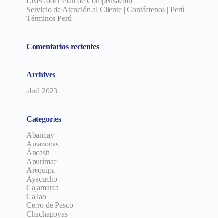
LiveGooD Plan de Compensación
Servicio de Atención al Cliente | Contáctenos | Perú
Términos Perú
Comentarios recientes
Archives
abril 2023
Categories
Abancay
Amazonas
Áncash
Apurímac
Arequipa
Ayacucho
Cajamarca
Callao
Cerro de Pasco
Chachapoyas