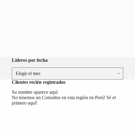
Líderes por fecha
Líderes
por
fecha
Clientes recién registrados
Su nombre aparece aquí
No tenemos un Consultor en esta región en Perú! Sé el
primero aquí!