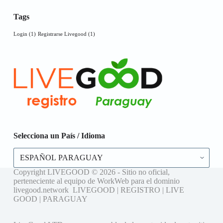
Tags
Login
(1)
Registrarse Livegood
(1)
Selecciona un País / Idioma
Selecciona
un
País
Copyright LIVEGOOD © 2026 - Sitio no oficial,
/
perteneciente al equipo de WorkWeb para el dominio
Idioma
livegood.network LIVEGOOD | REGISTRO | LIVE
GOOD | PARAGUAY